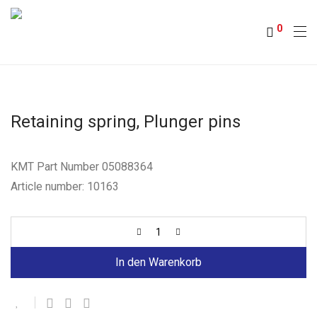
0
Retaining spring, Plunger pins
KMT Part Number 05088364
Article number: 10163
In den Warenkorb