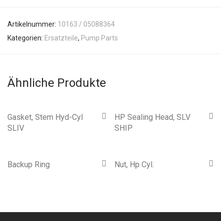
Artikelnummer:
10163 / 05088364
Kategorien:
Ersatzteile
,
Pump Parts
Ähnliche Produkte
Gasket, Stem Hyd-Cyl
HP Sealing Head, SLV
SLIV
SHIP
Backup Ring
Nut, Hp Cyl.