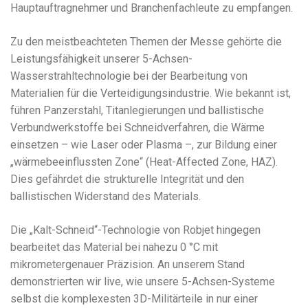
Hauptauftragnehmer und Branchenfachleute zu empfangen.
Zu den meistbeachteten Themen der Messe gehörte die
Leistungsfähigkeit unserer 5-Achsen-
Wasserstrahltechnologie bei der Bearbeitung von
Materialien für die Verteidigungsindustrie. Wie bekannt ist,
führen Panzerstahl, Titanlegierungen und ballistische
Verbundwerkstoffe bei Schneidverfahren, die Wärme
einsetzen – wie Laser oder Plasma –, zur Bildung einer
„wärmebeeinflussten Zone“ (Heat-Affected Zone, HAZ).
Dies gefährdet die strukturelle Integrität und den
ballistischen Widerstand des Materials.
Die „Kalt-Schneid“-Technologie von Robjet hingegen
bearbeitet das Material bei nahezu 0 °C mit
mikrometergenauer Präzision. An unserem Stand
demonstrierten wir live, wie unsere 5-Achsen-Systeme
selbst die komplexesten 3D-Militärteile in nur einer